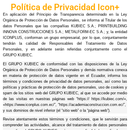
Política de Privacidad Icon+
En aplicación del Principio de Transparencia determinado en la Ley
Orgánica de Protección de Datos Personales, se informa al Titular de los
datos Personales que las compañías KUBIEC S.A.; PRINTBUILDING
INNOVA CONSTRUCCIONES S.A.; METALFORM-EC S.A.; y, la entidad
ICONPLUS, conforman un grupo empresarial, por lo que, conjuntamente
tendrán la calidad de Responsables del Tratamiento de Datos
Personales, y en adelante serán referidas conjuntamente como el
GRUPO KUBIEC.
El GRUPO KUBIEC de conformidad con las disposiciones de la Ley
Orgánica de Protección de Datos Personales y demás normativa conexa
en materia de protección de datos vigente en el Ecuador, informa los
términos y condiciones de privacidad de datos personales, así como las
políticas y prácticas de protección de datos personales, uso de cookies y
spam de los sitios web del GRUPO KUBIEC, al que se accede por medio
de las visitas en nuestras páginas web “
https:// https://kubiec.com/
«,
«
https://www.iconplus.com.ec/
”, “
https://academiaconstruccion.com.ec/
”,
y sus dominios de nivel inferior (el “sitio web” o la “página web”).
Revise atentamente estos términos y condiciones, que le servirán para
comprender las actividades, alcance del tratamiento de datos personales