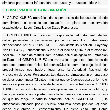
similares para retener información sobre usted y su uso del sitio web.
5. CONSERVACIÓN DE LA INFORMACIÓN
El GRUPO KUBIEC tratará los datos personales de los usuarios dando
cumplimiento al principio de limitación del plazo de conservación
establecido en la Ley Orgánica de Datos Personales.
El GRUPO KUBIEC actuará como responsable del tratamiento de los
datos personales proporcionados por el usuario, los cuales serán
almacenados por el GRUPO KUBIEC con domicilio legal en Huayanay
Ñan OE1-476 y Panamericana Sur de la ciudad de Quito, o al teléfono 02-
7201700. En caso de requerir comunicarse con el delegado de Protección
de Datos del GRUPO KUBIEC realizarlo a las siguientes direcciones de
contacto: correo electrónico: kderechos@kubiec.com, sin perjuicio de los
procedimientos que hubiere lugar ante la Autoridad Nacional de
Protección de Datos Personales. Los datos se almacenarán en una base
de datos denominada “Clientes”, misma que será conservada conforme el
servicio a prestar como parte de la relación contractual con el GRUPO
KUBIEC y las estipulaciones contempladas en la presente política, y
hasta por siete (7) años posteriores a la terminación de la misma.
En caso
de que no tenga un vínculo comercial con el GRUPO KUBIEC, la
autorización brindada por el usuario perdurará hasta por dos (2) años
desde que otorgó su consentimiento. En dicho caso, sus Datos