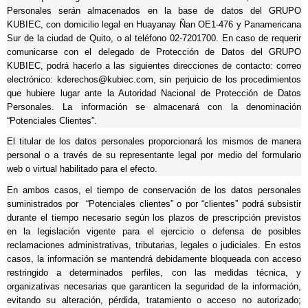
Personales serán almacenados en la base de datos del GRUPO
KUBIEC, con domicilio legal en
Huayanay Ñan OE1-476 y Panamericana
Sur de la ciudad de Quito, o al teléfono 02-7201700
. En caso de requerir
comunicarse con el delegado de Protección de Datos del GRUPO
KUBIEC, podrá hacerlo a las siguientes direcciones de contacto: correo
electrónico:
kderechos@kubiec.com
, sin perjuicio de los procedimientos
que hubiere lugar ante la Autoridad Nacional de Protección de Datos
Personales. La información se almacenará con la denominación
“Potenciales Clientes”.
El titular de los datos personales proporcionará los mismos de manera
personal o a través de su representante legal por medio del formulario
web o virtual habilitado para el efecto.
En ambos casos, el tiempo de conservación de los datos personales
suministrados por “Potenciales clientes” o por “clientes” podrá subsistir
durante el tiempo necesario según los plazos de prescripción previstos
en la legislación vigente para el ejercicio o defensa de posibles
reclamaciones administrativas, tributarias, legales o judiciales. En estos
casos, la información se mantendrá debidamente bloqueada con acceso
restringido a determinados perfiles, con las medidas técnica, y
organizativas necesarias que garanticen la seguridad de la información,
evitando su alteración, pérdida, tratamiento o acceso no autorizado;