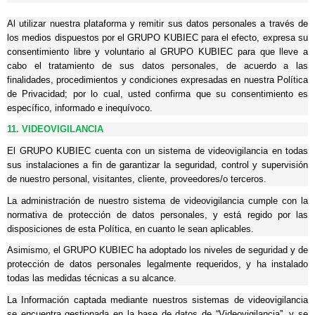
Al utilizar nuestra plataforma y remitir sus datos personales a través de
los medios dispuestos por el GRUPO KUBIEC para el efecto, expresa su
consentimiento libre y voluntario al GRUPO KUBIEC para que lleve a
cabo el tratamiento de sus datos personales, de acuerdo a las
finalidades, procedimientos y condiciones expresadas en nuestra Política
de Privacidad; por lo cual, usted confirma que su consentimiento es
específico, informado e inequívoco.
11. VIDEOVIGILANCIA
El GRUPO KUBIEC cuenta con un sistema de videovigilancia en todas
sus instalaciones a fin de garantizar la seguridad, control y supervisión
de nuestro personal, visitantes, cliente, proveedores/o terceros.
La administración de nuestro sistema de videovigilancia cumple con la
normativa de protección de datos personales, y está regido por las
disposiciones de esta Política, en cuanto le sean aplicables.
Asimismo, el GRUPO KUBIEC ha adoptado los niveles de seguridad y de
protección de datos personales legalmente requeridos, y ha instalado
todas las medidas técnicas a su alcance.
La Información captada mediante nuestros sistemas de videovigilancia
se encuentra gestionada en la base de datos de “Videovigilancia”, y se