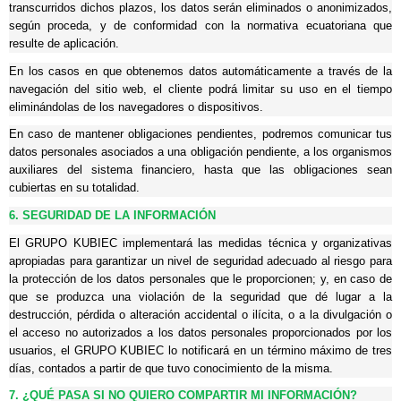
transcurridos dichos plazos, los datos serán eliminados o anonimizados,
según proceda, y de conformidad con la normativa ecuatoriana que
resulte de aplicación.
En los casos en que obtenemos datos automáticamente a través de la
navegación del sitio web, el cliente podrá limitar su uso en el tiempo
eliminándolas de los navegadores o dispositivos.
En caso de mantener obligaciones pendientes, podremos comunicar tus
datos personales asociados a una obligación pendiente, a los organismos
auxiliares del sistema financiero, hasta que las obligaciones sean
cubiertas en su totalidad.
6. SEGURIDAD DE LA INFORMACIÓN
El GRUPO KUBIEC implementará las medidas técnica y organizativas
apropiadas para garantizar un nivel de seguridad adecuado al riesgo para
la protección de los datos personales que le proporcionen; y, en caso de
que se produzca una violación de la seguridad que dé lugar a la
destrucción, pérdida o alteración accidental o ilícita, o a la divulgación o
el acceso no autorizados a los datos personales proporcionados por los
usuarios, el GRUPO KUBIEC lo notificará en un término máximo de tres
días, contados a partir de que tuvo conocimiento de la misma.
7. ¿QUÉ PASA SI NO QUIERO COMPARTIR MI INFORMACIÓN?