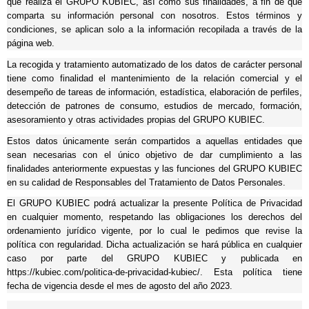
que realiza el GRUPO KUBIEC, así como sus finalidades, a fin de que
comparta su información personal con nosotros. Estos términos y
condiciones, se aplican solo a la información recopilada a través de la
página web.
La recogida y tratamiento automatizado de los datos de carácter personal
tiene como finalidad el mantenimiento de la relación comercial y el
desempeño de tareas de información, estadística, elaboración de perfiles,
detección de patrones de consumo, estudios de mercado, formación,
asesoramiento y otras actividades propias del GRUPO KUBIEC.
Estos datos únicamente serán compartidos a aquellas entidades que
sean necesarias con el único objetivo de dar cumplimiento a las
finalidades anteriormente expuestas y las funciones del GRUPO KUBIEC
en su calidad de Responsables del Tratamiento de Datos Personales.
El GRUPO KUBIEC podrá actualizar la presente Política de Privacidad
en cualquier momento, respetando las obligaciones los derechos del
ordenamiento jurídico vigente, por lo cual le pedimos que revise la
política con regularidad. Dicha actualización se hará pública en cualquier
caso por parte del GRUPO KUBIEC y publicada en
https://kubiec.com/politica-de-privacidad-kubiec/. Esta política tiene
fecha de vigencia desde el mes de agosto del año 2023.