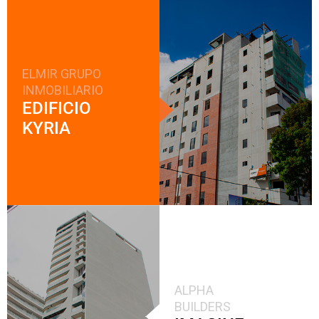
ELMIR GRUPO
INMOBILIARIO
EDIFICIO
KYRIA
ALPHA
BUILDERS