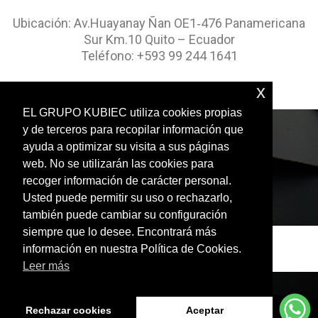
Ubicación: Av.Huayanay Ñan OE1‑476 Panamericana
Sur Km.10 Quito – Ecuador
Teléfono: +593 99 244 1641
x
EL GRUPO KUBIEC utiliza cookies propias
y de terceros para recopilar información que
ayuda a optimizar su visita a sus páginas
web. No se utilizarán las cookies para
recoger información de carácter personal.
Copyright (c) 2022 ICON+ All Rights Reserved
Usted puede permitir su uso o rechazarlo,
también puede cambiar su configuración
siempre que lo desee. Encontrará más
información en nuestra Política de Cookies.
Leer más
Rechazar cookies
Aceptar