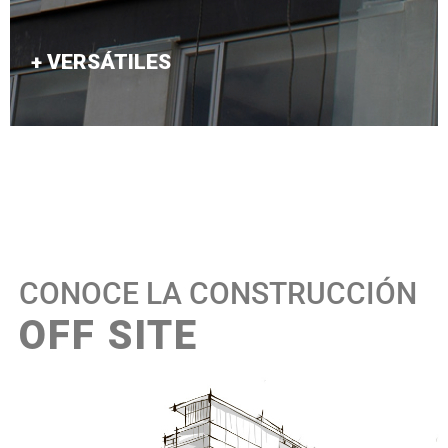
+ VERSÁTILES
Hay varias formas de construir. Por eso nuestras
soluciones tienen la capacidad de adaptarse y
evolucionar.
CONOCE LA CONSTRUCCIÓN
OFF SITE