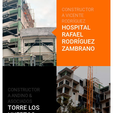
CONSTRUCTOR
A VICENTE
RODRÍGUEZ
HOSPITAL
RAFAEL
RODRÍGUEZ
ZAMBRANO
CONSTRUCTOR
A ANDINO &
ASOCIADOS
TORRE LOS