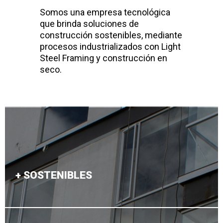
Somos una empresa tecnológica
que brinda soluciones de
construcción sostenibles, mediante
procesos industrializados con Light
Steel Framing y construcción en
seco.
+ SOSTENIBLES
Soluciones y procesos industrializados, diseñados
para cumplir con los estándares ambientales más
estrictos.