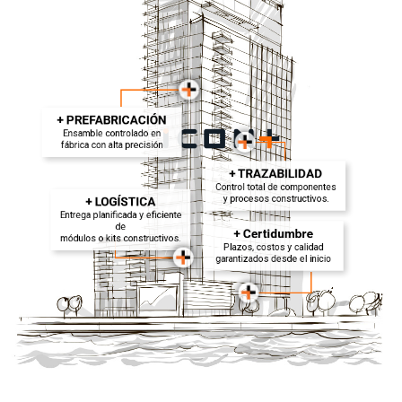
+ PREFABRICACIÓN
Ensamble controlado en
fábrica con alta precisión
+ TRAZABILIDAD
Control total de componentes
y procesos constructivos.
+ LOGÍSTICA
Entrega planificada y eficiente
de
+ Certidumbre
módulos o kits constructivos.
Plazos, costos y calidad
garantizados desde el inicio