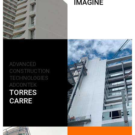
IMAGINE
ADVANCED
CONSTRUCTION
TECHNOLOGIES
ADCONTEK
TORRES
CARRE