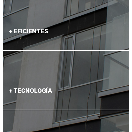
+ EFICIENTES
Agregamos valor a los procesos de ingeniería e
industrialización.
+ TECNOLOGÍA
Procesos de fabricación de vanguardia que
garantizan la precisión y certidumbre.