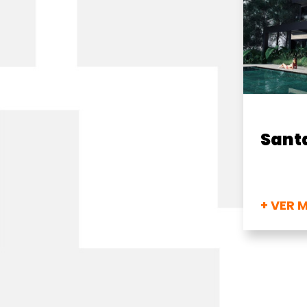
Sant
+ VER 