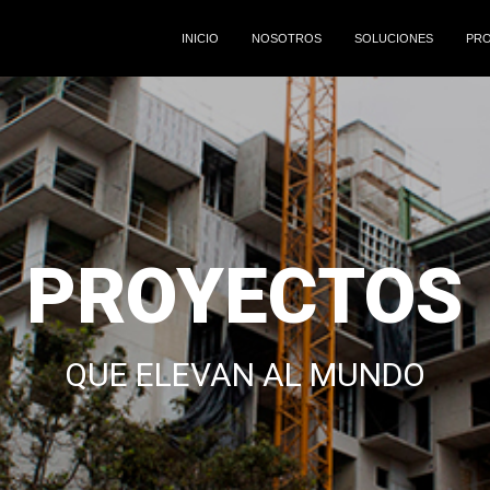
INICIO
NOSOTROS
SOLUCIONES
PR
PROYECTOS
QUE ELEVAN AL MUNDO