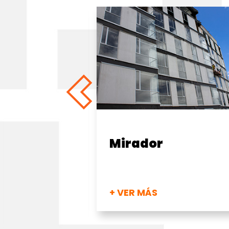
Torres Carre
+ VER MÁS